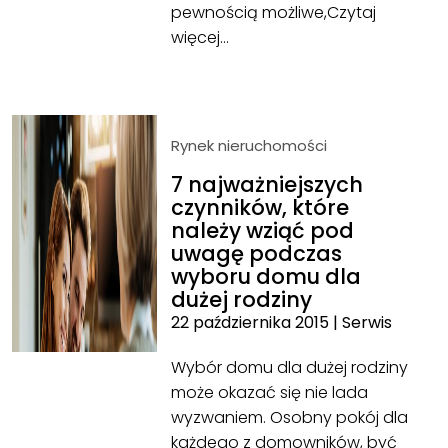
pewnością możliwe,
Czytaj
więcej…
Rynek nieruchomości
7 najważniejszych
czynników, które
należy wziąć pod
uwagę podczas
wyboru domu dla
dużej rodziny
22 października 2015
|
Serwis
Wybór domu dla dużej rodziny
może okazać się nie lada
wyzwaniem. Osobny pokój dla
każdego z domowników, być