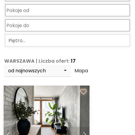
Piętro…
WARSZAWA
| Liczba ofert:
17
od najnowszych
Mapa