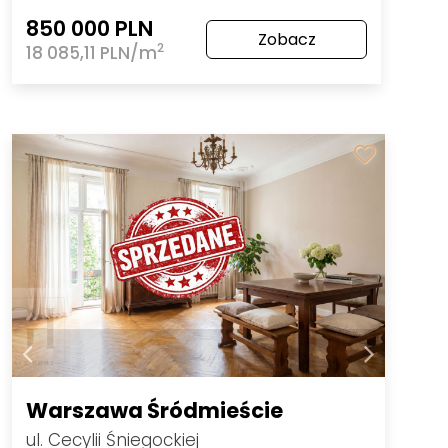
850 000 PLN
Zobacz
2
18 085,11 PLN/m
Warszawa Śródmieście
ul. Cecylii Śniegockiej