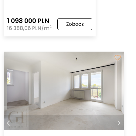
1 098 000 PLN
Zobacz
2
16 388,06 PLN/m