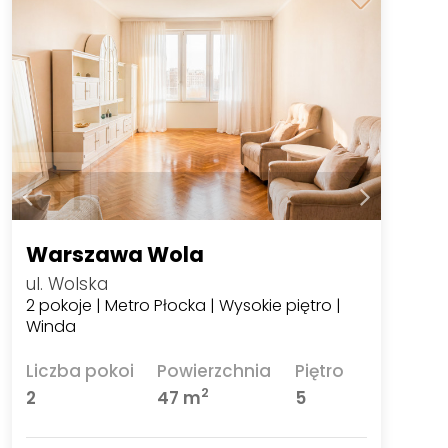
Warszawa Wola
ul. Wolska
2 pokoje | Metro Płocka | Wysokie piętro |
Winda
Liczba pokoi
Powierzchnia
Piętro
2
2
47 m
5