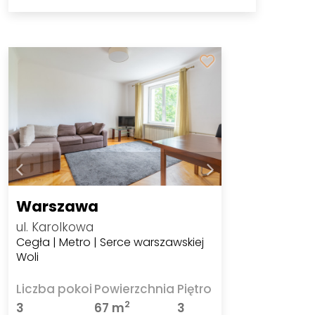
Warszawa
ul. Karolkowa
Cegła | Metro | Serce warszawskiej
Woli
Liczba pokoi
Powierzchnia
Piętro
2
3
67 m
3