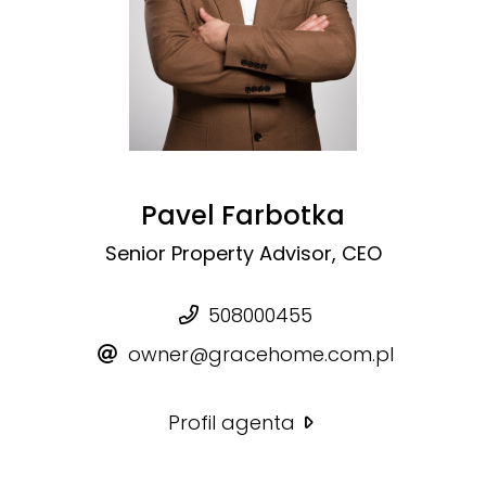
Pavel Farbotka
Senior Property Advisor, CEO
508000455
owner@gracehome.com.pl
Profil agenta