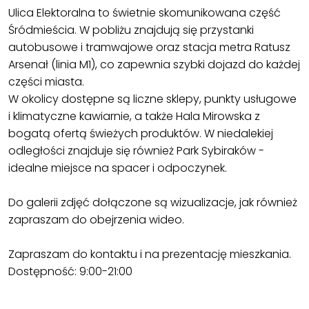
Ulica Elektoralna to świetnie skomunikowana część
Śródmieścia. W pobliżu znajdują się przystanki
autobusowe i tramwajowe oraz stacja metra Ratusz
Arsenał (linia M1), co zapewnia szybki dojazd do każdej
części miasta.
W okolicy dostępne są liczne sklepy, punkty usługowe
i klimatyczne kawiarnie, a także Hala Mirowska z
bogatą ofertą świeżych produktów. W niedalekiej
odległości znajduje się również Park Sybiraków -
idealne miejsce na spacer i odpoczynek.
Do galerii zdjęć dołączone są wizualizacje, jak również
zapraszam do obejrzenia wideo.
Zapraszam do kontaktu i na prezentację mieszkania.
Dostępność: 9:00-21:00