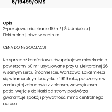
6/19499/OMS
Opis
2-pokojowe mieszkanie 50 m² | Śródmieście |
Elektoralna | cisza w centrum
CENA DO NEGOCJACJI
Na sprzedaż komfortowe, dwupokojowe mieszkanie o
powierzchni 50 m², usytuowane przy ul. Elektoralnej 26,
w samym sercu Śródmieście, Warszawa. Lokal mieści
się w kameralnym budynku z 1959 roku, położonym w
zamkniętej zabudowie z zielonym, wewnętrznym
patio. Wejście do klatki od strony podwórza
gwarantuje spokój i prywatność, mimo centralnego
adresu.