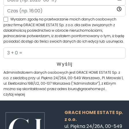
Wyrażam zgodę na przetwarzanie moich danych osobowych
przez firmę GRACE HOME ESTATE Sp. z o.o. dla celów związanych z
działalnością pośrednictwa w obrocie nieruchomościami,
jednocześnie potwierdzam, iż zostałem poinformowany o tym, iż będę
posiadać dostęp do treści swoich danych do ich edycji lub usunięcia.
Administratorem danych osobowych jest GRACE HOME ESTATE Sp. z
o.o. z siedzibą przy ul. Piękna 24/26A, 00-549 Warszawa , Pl. Mirowski 1,
ul. Elektoralna 19B/U2, 00-137 Warszawa (“Administrator”), z którym
można się skontaktować przez adres biuro@gracehome.pl…
czytaj więcej
GRACE HOME ESTATE Sp.
z o.o.
ul. Piękna 24/26A, 00-549