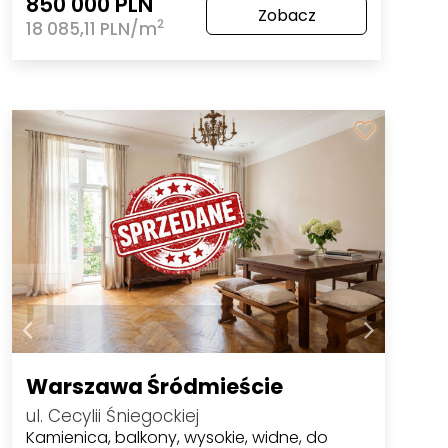
850 000 PLN
Zobacz
2
18 085,11 PLN/m
Warszawa Śródmieście
ul. Cecylii Śniegockiej
Kamienica, balkony, wysokie, widne, do