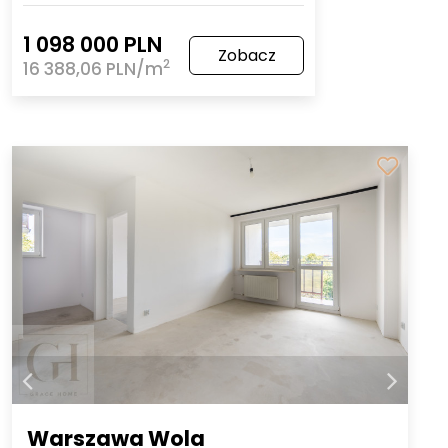
1 098 000 PLN
Zobacz
2
16 388,06 PLN/m
Warszawa Wola