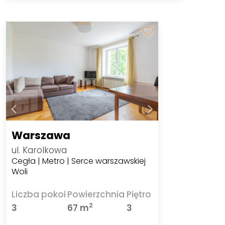
Warszawa
ul. Karolkowa
Cegła | Metro | Serce warszawskiej
Woli
Liczba pokoi
Powierzchnia
Piętro
2
3
67 m
3