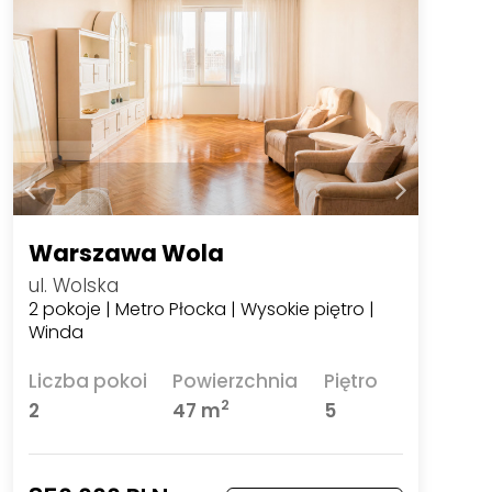
Warszawa Wola
ul. Wolska
2 pokoje | Metro Płocka | Wysokie piętro |
Winda
Liczba pokoi
Powierzchnia
Piętro
2
2
47 m
5