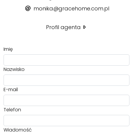
monika@gracehome.com.pl
Profil agenta
Imię
Nazwisko
E-mail
Telefon
Wiadomość