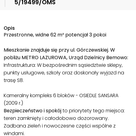
5/19499/OMS
Opis
Przestronne, widne 62 m² potencjał 3 pokoi
Mieszkanie znajduje się przy ul. Górczewskiej. W
pobliżu METRO LAZUROWA, Urząd Dzielnicy Bemowo:
Infrastruktura: W bezpośrednim sąsiedztwie sklepy,
punkty usługowe, szkoły oraz doskonały wyjazd na
trasę S8.
Kameralny kompleks 6 bloków - OSIEDLE SANSARA
(2009 r.)
Bezpieczeństwo i spokój
to priorytety tego miejsca:
teren zamknięty i całodobowo dozorowany.
Zadbana zieleń i nowoczesne części wspólne z
windami.