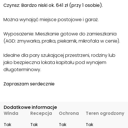
Czynsz: Bardzo niski ok. 641 zł (przy 1 osobie).
Można wynająć miejsce postojowe i garaż.
Wyposażenie: Mieszkanie gotowe do zamieszkania
(AGD: zmywarka, pralka, piekarnik, mikrofala w cenie).
Idealne dla pary szukającej przestrzeni, rodziny lub
jako bezpieczna lokata kapitału pod wynajem
długoterminowy.
Zapraszam serdecznie
Dodatkowe informacje
Winda
Recepcja
Ochrona
Teren ogrodzony
Tak
Tak
Tak
Tak