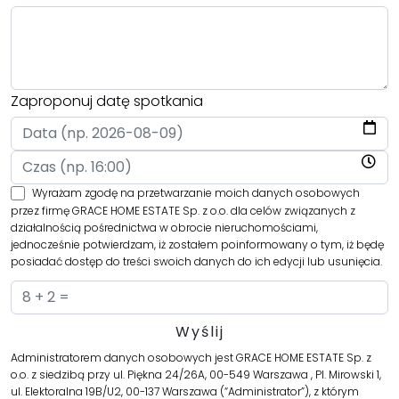
Zaproponuj datę spotkania
Wyrażam zgodę na przetwarzanie moich danych osobowych
przez firmę GRACE HOME ESTATE Sp. z o.o. dla celów związanych z
działalnością pośrednictwa w obrocie nieruchomościami,
jednocześnie potwierdzam, iż zostałem poinformowany o tym, iż będę
posiadać dostęp do treści swoich danych do ich edycji lub usunięcia.
Administratorem danych osobowych jest GRACE HOME ESTATE Sp. z
o.o. z siedzibą przy ul. Piękna 24/26A, 00-549 Warszawa , Pl. Mirowski 1,
ul. Elektoralna 19B/U2, 00-137 Warszawa (“Administrator”), z którym