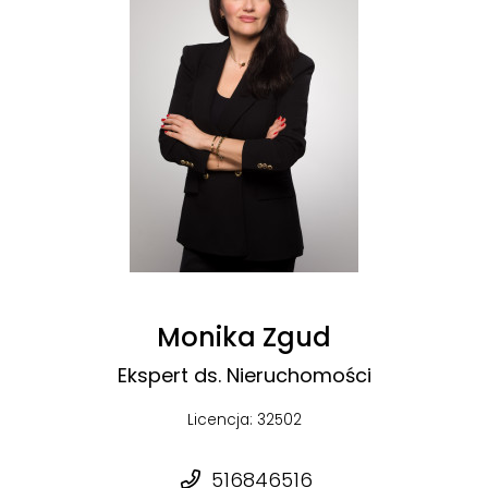
Monika Zgud
Ekspert ds. Nieruchomości
Licencja: 32502
516846516