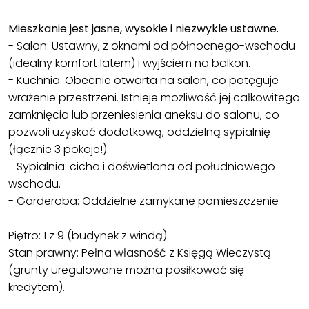
Mieszkanie jest jasne, wysokie i niezwykle ustawne.
- Salon: Ustawny, z oknami od północnego-wschodu
(idealny komfort latem) i wyjściem na balkon.
- Kuchnia: Obecnie otwarta na salon, co potęguje
wrażenie przestrzeni. Istnieje możliwość jej całkowitego
zamknięcia lub przeniesienia aneksu do salonu, co
pozwoli uzyskać dodatkową, oddzielną sypialnię
(łącznie 3 pokoje!).
- Sypialnia: cicha i doświetlona od południowego
wschodu.
- Garderoba: Oddzielne zamykane pomieszczenie
Piętro: 1 z 9 (budynek z windą).
Stan prawny: Pełna własność z Księgą Wieczystą
(grunty uregulowane można posiłkować się
kredytem).